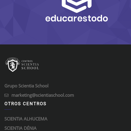
Grupo Scientia School
marketing@scientiaschool.com
OTROS CENTROS
SCIENTIA ALHUCEMA
SCIENTIA DÉNIA